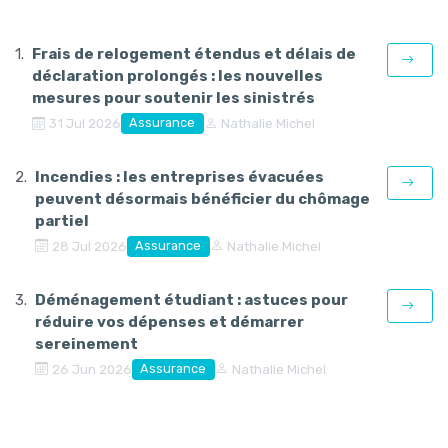
Frais de relogement étendus et délais de
déclaration prolongés : les nouvelles
mesures pour soutenir les sinistrés
Assurance
31 Jul 2026
Nathalie Michel
Incendies : les entreprises évacuées
peuvent désormais bénéficier du chômage
partiel
Assurance
28 Jul 2026
Nathalie Michel
Déménagement étudiant : astuces pour
réduire vos dépenses et démarrer
sereinement
Assurance
26 Jun 2026
Nathalie Michel