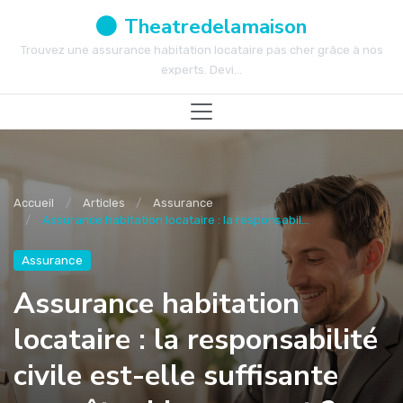
Theatredelamaison
Trouvez une assurance habitation locataire pas cher grâce à nos
experts. Devi...
Accueil
Articles
Assurance
Assurance habitation locataire : la responsabil...
Assurance
Assurance habitation
locataire : la responsabilité
civile est-elle suffisante