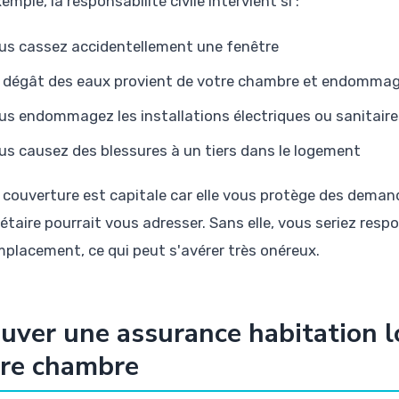
emple, la responsabilité civile intervient si :
us cassez accidentellement une fenêtre
 dégât des eaux provient de votre chambre et endommage
us endommagez les installations électriques ou sanitaire
us causez des blessures à un tiers dans le logement
 couverture est capitale car elle vous protège des deman
étaire pourrait vous adresser. Sans elle, vous seriez resp
mplacement, ce qui peut s'avérer très onéreux.
uver une assurance habitation l
tre chambre