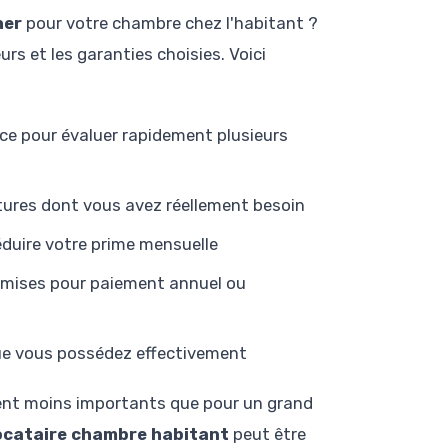
her
pour votre chambre chez l'habitant ?
rs et les garanties choisies. Voici
ce pour évaluer rapidement plusieurs
tures dont vous avez réellement besoin
éduire votre prime mensuelle
remises pour paiement annuel ou
ue vous possédez effectivement
ment moins importants que pour un grand
ocataire chambre habitant
peut être