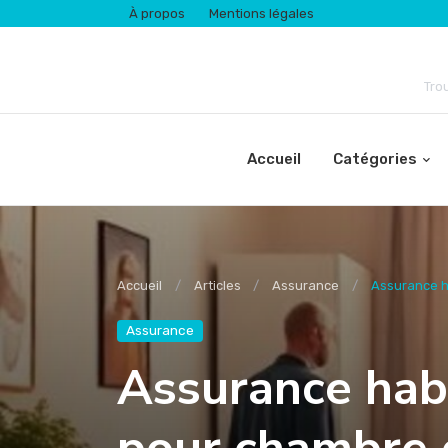
À propos
Mentions légales
Tro
Accueil
Catégories
Accueil
Articles
Assurance
Assurance ha
Assurance
Assurance habi