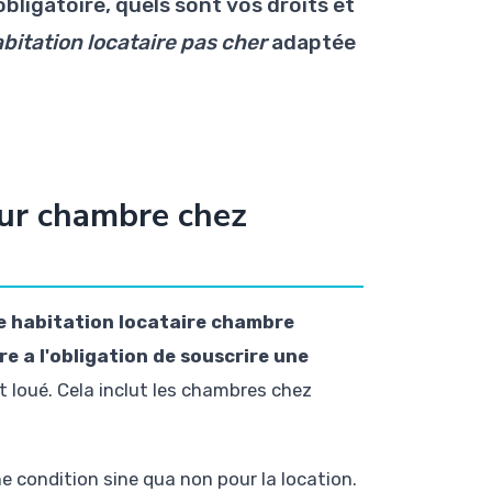
bligatoire, quels sont vos droits et
bitation locataire pas cher
adaptée
our chambre chez
 habitation locataire chambre
re a l'obligation de souscrire une
loué. Cela inclut les chambres chez
ne condition sine qua non pour la location.