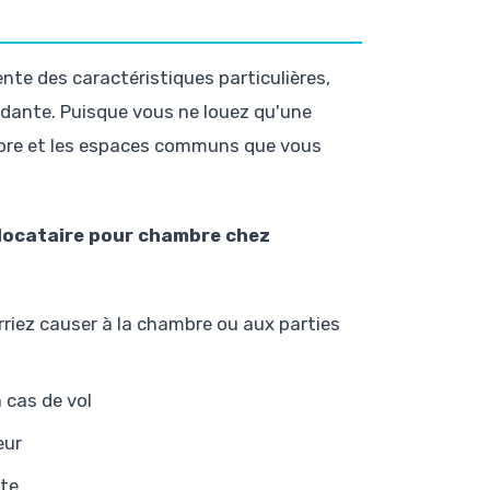
te des caractéristiques particulières,
ndante. Puisque vous ne louez qu'une
ambre et les espaces communs que vous
locataire pour chambre chez
rriez causer à la chambre ou aux parties
 cas de vol
eur
ite