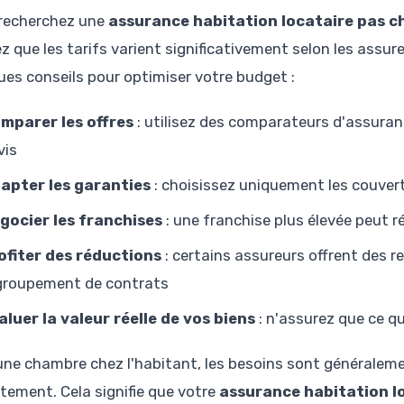
recherchez une
assurance habitation locataire pas c
 que les tarifs varient significativement selon les assureu
ues conseils pour optimiser votre budget :
mparer les offres
: utilisez des comparateurs d'assuran
vis
apter les garanties
: choisissez uniquement les couver
gocier les franchises
: une franchise plus élevée peut r
ofiter des réductions
: certains assureurs offrent des 
groupement de contrats
aluer la valeur réelle de vos biens
: n'assurez que ce q
une chambre chez l'habitant, les besoins sont générale
tement. Cela signifie que votre
assurance habitation l