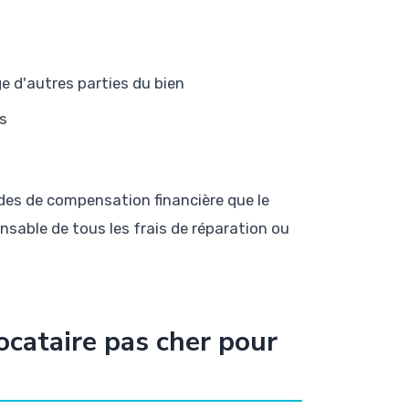
 d'autres parties du bien
s
des de compensation financière que le
onsable de tous les frais de réparation ou
ocataire pas cher pour