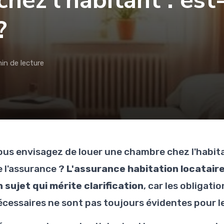
hez l'habitant : est
?
in de lecture
ous envisagez de louer une chambre chez l'habit
e l'assurance ?
L'assurance habitation locatair
n sujet qui mérite clarification
, car les obligati
écessaires ne sont pas toujours évidentes pour l