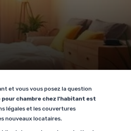
-
ant et vous vous posez la question
e pour chambre chez l'habitant est
ons légales et les couvertures
es nouveaux locataires.