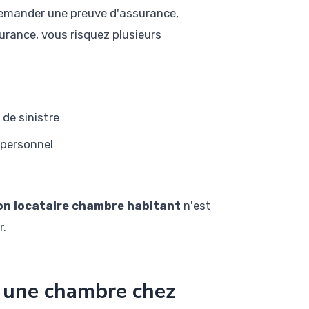
 demander une preuve d'assurance,
rance, vous risquez plusieurs
de sinistre
 personnel
on locataire chambre habitant
n'est
r.
ur une chambre chez