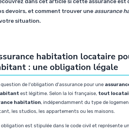
écouvrez dans cet article si cette assurance est o
os devoirs, et comment trouver une
assurance ha
votre situation.
ssurance habitation locataire p
abitant : une obligation légale
 question de l'obligation d'assurance pour une
assurance
abitant
est légitime. Selon la loi française,
tout locatai
rance habitation
, indépendamment du type de logement 
itant, les studios, les appartements ou les maisons.
obligation est stipulée dans le code civil et représente u