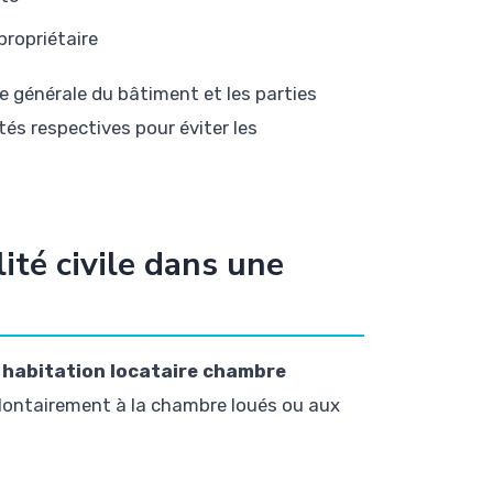
propriétaire
re générale du bâtiment et les parties
és respectives pour éviter les
té civile dans une
 habitation locataire chambre
olontairement à la chambre loués ou aux