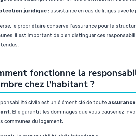
otection juridique
: assistance en cas de litiges avec le 
verse, le propriétaire conserve l'assurance pour la structu
nes. Il est important de bien distinguer ces responsabilit
tendus.
ment fonctionne la responsabili
mbre chez l'habitant ?
sponsabilité civile est un élément clé de toute
assurance
tant
. Elle garantit les dommages que vous causeriez inv
es communes du logement.