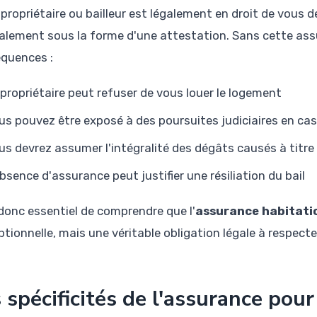
 propriétaire ou bailleur est légalement en droit de vous
alement sous la forme d'une attestation. Sans cette assu
quences :
 propriétaire peut refuser de vous louer le logement
us pouvez être exposé à des poursuites judiciaires en cas 
us devrez assumer l'intégralité des dégâts causés à titre
absence d'assurance peut justifier une résiliation du bail
 donc essentiel de comprendre que l'
assurance habitati
tionnelle, mais une véritable obligation légale à respecte
 spécificités de l'assurance po