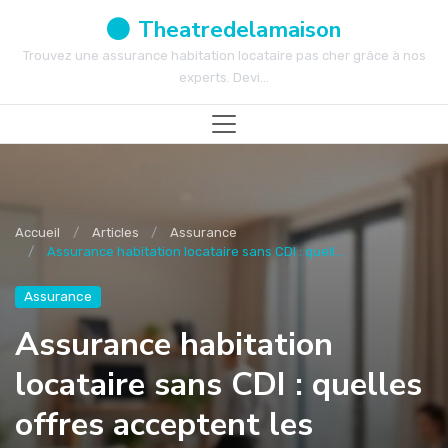
Theatredelamaison
Trouvez une assurance habitation locataire pas cher grâce à nos
experts. Devi...
Accueil
Articles
Assurance
Assurance habitation locataire sans CDI : quell...
Assurance
Assurance habitation
locataire sans CDI : quelles
offres acceptent les