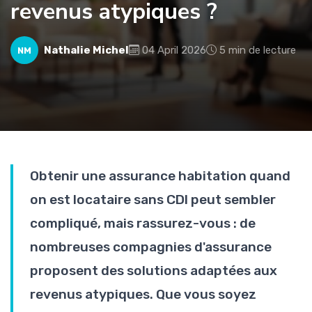
revenus atypiques ?
Nathalie Michel
04 April 2026
5 min de lecture
NM
Obtenir une assurance habitation quand
on est locataire sans CDI peut sembler
compliqué, mais rassurez-vous : de
nombreuses compagnies d'assurance
proposent des solutions adaptées aux
revenus atypiques. Que vous soyez