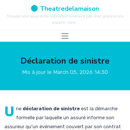
Theatredelamaison
Trouvez une assurance habitation locataire pas cher grâce à nos
experts. Devi...
Déclaration de sinistre
Mis à jour le March 05, 2026 14:30
U
ne
déclaration de sinistre
est la démarche
formelle par laquelle un assuré informe son
assureur qu'un événement couvert par son contrat