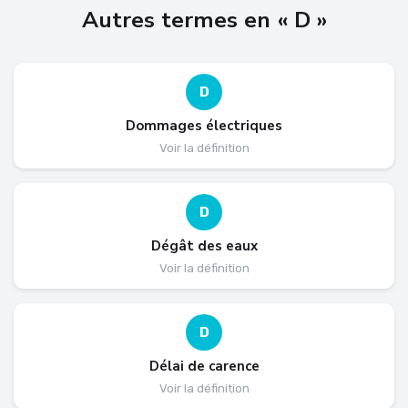
Autres termes en « D »
D
Dommages électriques
Voir la définition
D
Dégât des eaux
Voir la définition
D
Délai de carence
Voir la définition