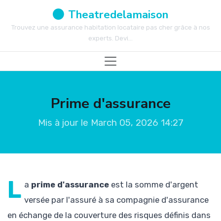
Theatredelamaison
Trouvez une assurance habitation locataire pas cher grâce à nos
experts. Devi...
Prime d'assurance
Mis à jour le March 05, 2026 14:27
L
a
prime d'assurance
est la somme d'argent
versée par l'assuré à sa compagnie d'assurance
en échange de la couverture des risques définis dans