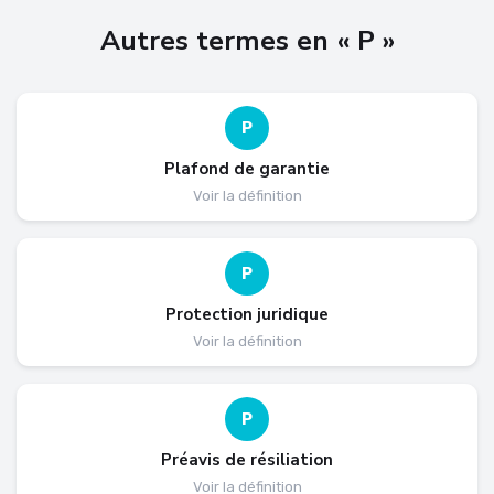
Autres termes en « P »
P
Plafond de garantie
Voir la définition
P
Protection juridique
Voir la définition
P
Préavis de résiliation
Voir la définition