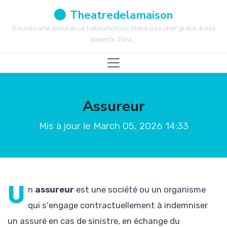
Theatredelamaison
Trouvez une assurance habitation locataire pas cher grâce à nos
experts. Devi...
Assureur
Mis à jour le March 05, 2026 14:33
U
n
assureur
est une société ou un organisme
qui s'engage contractuellement à indemniser
un assuré en cas de sinistre, en échange du