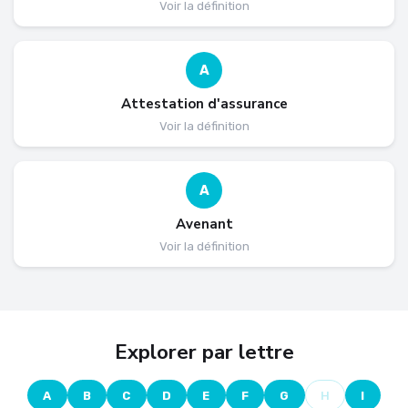
Voir la définition
A
Attestation d'assurance
Voir la définition
A
Avenant
Voir la définition
Explorer par lettre
A
B
C
D
E
F
G
H
I