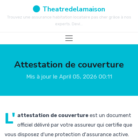
Theatredelamaison
Trouvez une assurance habitation locataire pas cher grâce à nos
experts. Devi...
Attestation de couverture
Mis à jour le April 05, 2026 00:11
L'
attestation de couverture
est un document
officiel délivré par votre assureur qui certifie que
vous disposez d'une protection d'assurance active.